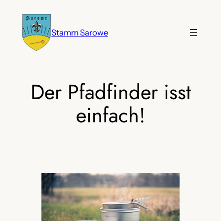
Zum
Inhalt
Stamm Sarowe
springen
Der Pfadfinder isst
einfach!