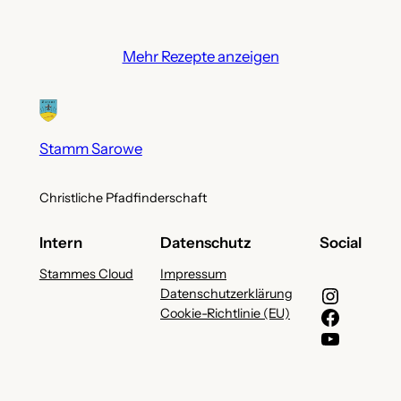
Mehr Rezepte anzeigen
Stamm Sarowe
Christliche Pfadfinderschaft
Intern
Datenschutz
Social
Stammes Cloud
Impressum
Instagram
Datenschutzerklärung
Facebook
Cookie-Richtlinie (EU)
YouTube