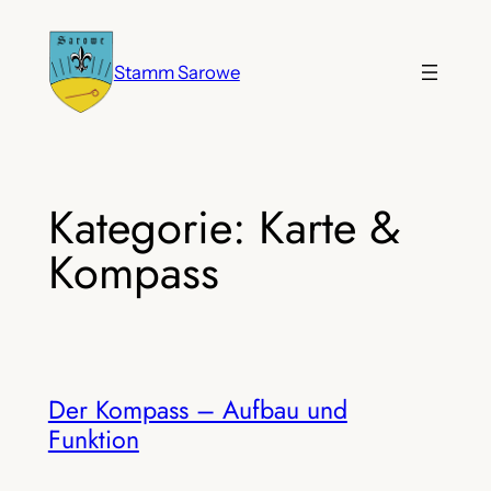
Zum
Inhalt
Stamm Sarowe
springen
Kategorie:
Karte &
Kompass
Der Kompass – Aufbau und
Funktion