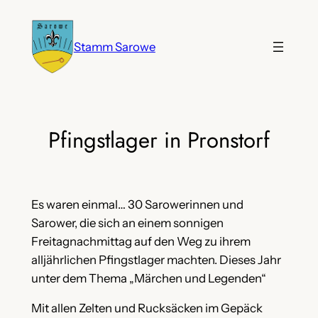
Zum
Inhalt
Stamm Sarowe
springen
Pfingstlager in Pronstorf
Es waren einmal… 30 Sarowerinnen und
Sarower, die sich an einem sonnigen
Freitagnachmittag auf den Weg zu ihrem
alljährlichen Pfingstlager machten. Dieses Jahr
unter dem Thema „Märchen und Legenden“
Mit allen Zelten und Rucksäcken im Gepäck