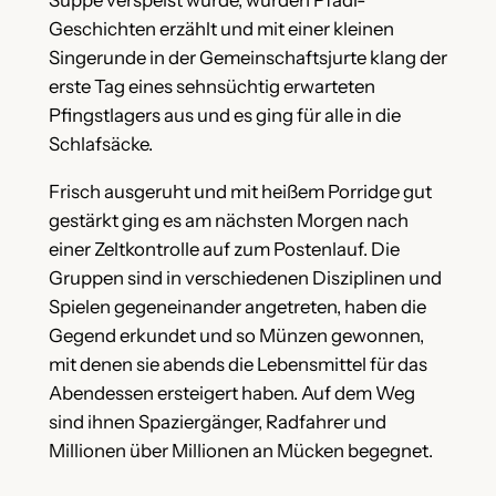
Suppe verspeist wurde, wurden Pfadi-
Geschichten erzählt und mit einer kleinen
Singerunde in der Gemeinschaftsjurte klang der
erste Tag eines sehnsüchtig erwarteten
Pfingstlagers aus und es ging für alle in die
Schlafsäcke.
Frisch ausgeruht und mit heißem Porridge gut
gestärkt ging es am nächsten Morgen nach
einer Zeltkontrolle auf zum Postenlauf. Die
Gruppen sind in verschiedenen Disziplinen und
Spielen gegeneinander angetreten, haben die
Gegend erkundet und so Münzen gewonnen,
mit denen sie abends die Lebensmittel für das
Abendessen ersteigert haben. Auf dem Weg
sind ihnen Spaziergänger, Radfahrer und
Millionen über Millionen an Mücken begegnet.