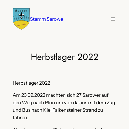
Zum
Inhalt
Stamm Sarowe
springen
Herbstlager 2022
Herbstlager 2022
Am 23.09.2022 machten sich 27 Sarower auf
den Weg nach Plön um von da aus mit dem Zug
und Bus nach Kiel Falkensteiner Strand zu
fahren.