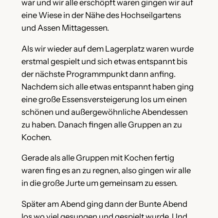
war und wir alle erschöpft waren gingen wir auf
eine Wiese in der Nähe des Hochseilgartens
und Assen Mittagessen.
Als wir wieder auf dem Lagerplatz waren wurde
erstmal gespielt und sich etwas entspannt bis
der nächste Programmpunkt dann anfing.
Nachdem sich alle etwas entspannt haben ging
eine große Essensversteigerung los um einen
schönen und außergewöhnliche Abendessen
zu haben. Danach fingen alle Gruppen an zu
Kochen.
Gerade als alle Gruppen mit Kochen fertig
waren fing es an zu regnen, also gingen wir alle
in die große Jurte um gemeinsam zu essen.
Später am Abend ging dann der Bunte Abend
los wo viel gesungen und gespielt wurde. Und